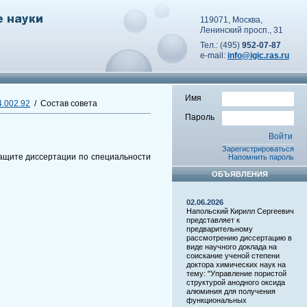
119071, Москва,
Ленинский просп., 31
Тел.: (495)
952-07-87
e-mail:
info@igic.ras.ru
Имя
.002.92
/ Состав совета
Пароль
Зарегистрироваться
защите диссертации по специальности
Напомнить пароль
ОБЪЯВЛЕНИЯ
02.06.2026
Напольский Кирилл Сергеевич
представляет к
предварительному
рассмотрению диссертацию в
виде научного доклада на
соискание ученой степени
доктора химических наук на
тему: "Управление пористой
структурой анодного оксида
алюминия для получения
функциональных