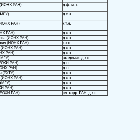
 (ИОНХ РАН)
д.ф.-м.н.
(МГУ)
д.х.н.
(ИОНХ РАН)
к.т.н.
ОНХ РАН)
д.х.н.
вна (ИОНХ РАН)
д.х.н.
евич (ИОНХ РАН)
к.х.н.
 (ИОНХ РАН)
д.х.н.
НХ РАН)
д.х.н.
(МГУ)
академик, д.х.н.
ГЕОХИ РАН)
д.т.н.
ИОНХ РАН)
д.т.н.
ч (РХТУ)
д.х.н.
 (ИОНХ РАН)
д.х.н
 (МГУ)
д.х.н.
ХИ РАН)
д.х.н.
ГЕОХИ РАН)
чл.-корр. РАН, д.х.н.