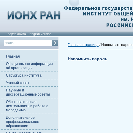
Карта сайта
English version
Главная страница
/ Напомнить парол
Главная
Напомнить пароль
Официальная информация
об организации
Структура института
Ученый совет
Научные и
диссертационные советы
Образовательная
деятельность и работа с
молодежью
Дополнительное
профессиональное
образование