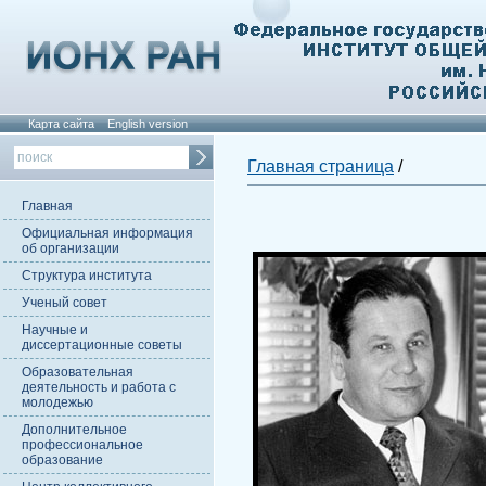
Карта сайта
English version
Главная страница
/
Главная
Официальная информация
об организации
Структура института
Ученый совет
Научные и
диссертационные советы
Образовательная
деятельность и работа с
молодежью
Дополнительное
профессиональное
образование