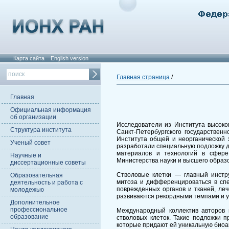
Карта сайта
English version
Главная страница
/
Главная
Официальная информация
об организации
Исследователи из Института высоко
Структура института
Санкт-Петербургского государствен
Института общей и неорганической 
Ученый совет
разработали специальную подложку д
материалов и технологий в сфере
Научные и
Министерства науки и высшего образо
диссертационные советы
Стволовые клетки — главный инстр
Образовательная
митоза и дифференцироваться в спе
деятельность и работа с
поврежденных органов и тканей, ле
молодежью
развиваются рекордными темпами и 
Дополнительное
профессиональное
Международный коллектив авторов 
образование
стволовых клеток. Такие подложки 
которые придают ей уникальную биоак