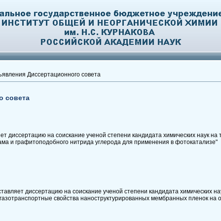
явления Диссертационного совета
о совета
ет диссертацию на соискание ученой степени кандидата химических наук на
ама и графитоподобного нитрида углерода для применения в фотокатализе"
авляет диссертацию на соискание ученой степени кандидата химических наук
 газотранспортные свойства наноструктурированных мембранных пленок на о