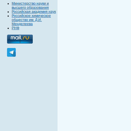
Министерство науки и
высшего образования
Российская академия наук
Российское химическое
общество им. Д.И.
Менделеева
РНФ