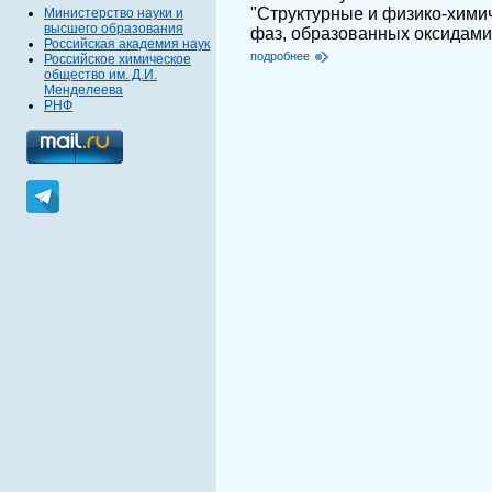
"Структурные и физико-хими
Министерство науки и
высшего образования
фаз, образованных оксидами 
Российская академия наук
подробнее
Российское химическое
общество им. Д.И.
Менделеева
РНФ