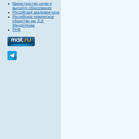
Министерство науки и
высшего образования
Российская академия наук
Российское химическое
общество им. Д.И.
Менделеева
РНФ