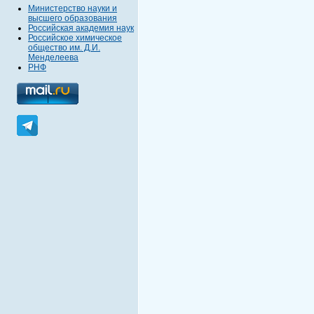
Министерство науки и
высшего образования
Российская академия наук
Российское химическое
общество им. Д.И.
Менделеева
РНФ