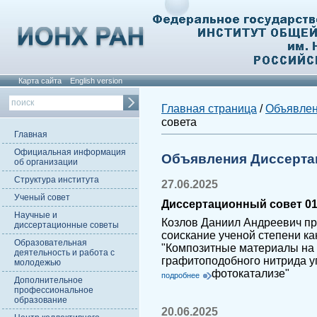
Карта сайта
English version
Главная страница
/
Объявле
совета
Главная
Официальная информация
Объявления Диссерта
об организации
Структура института
27.06.2025
Ученый совет
Диссертационный совет 01
Научные и
Козлов Даниил Андреевич пр
диссертационные советы
соискание ученой степени ка
Образовательная
"Композитные материалы на 
деятельность и работа с
графитоподобного нитрида у
молодежью
фотокатализе"
подробнее
Дополнительное
профессиональное
образование
20.06.2025