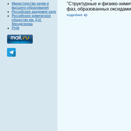
"Структурные и физико-хими
Министерство науки и
высшего образования
фаз, образованных оксидами 
Российская академия наук
подробнее
Российское химическое
общество им. Д.И.
Менделеева
РНФ