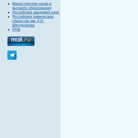
Министерство науки и
высшего образования
Российская академия наук
Российское химическое
общество им. Д.И.
Менделеева
РНФ