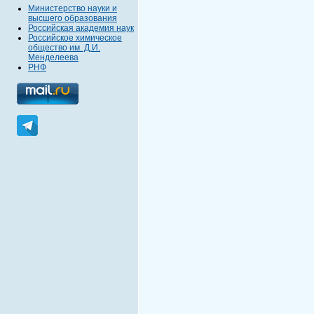
Министерство науки и
высшего образования
Российская академия наук
Российское химическое
общество им. Д.И.
Менделеева
РНФ