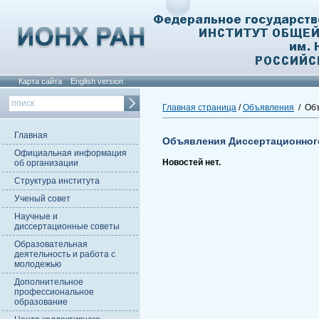
Карта сайта
English version
Главная страница
/
Объявления
/ Объ
Главная
Объявления Диссертационног
Официальная информация
Новостей нет.
об организации
Структура института
Ученый совет
Научные и
диссертационные советы
Образовательная
деятельность и работа с
молодежью
Дополнительное
профессиональное
образование