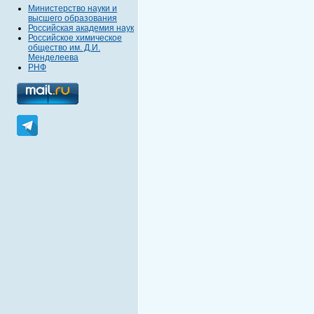
Министерство науки и
высшего образования
Российская академия наук
Российское химическое
общество им. Д.И.
Менделеева
РНФ