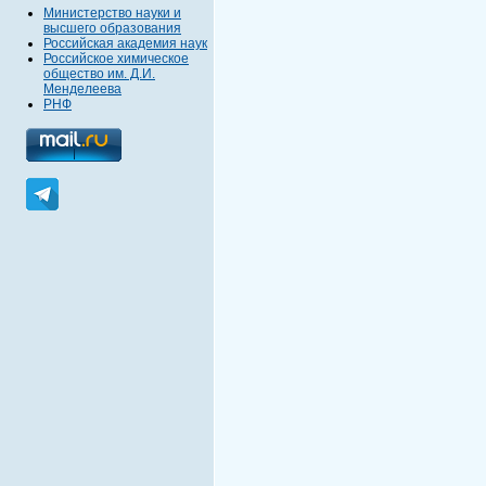
Министерство науки и
высшего образования
Российская академия наук
Российское химическое
общество им. Д.И.
Менделеева
РНФ