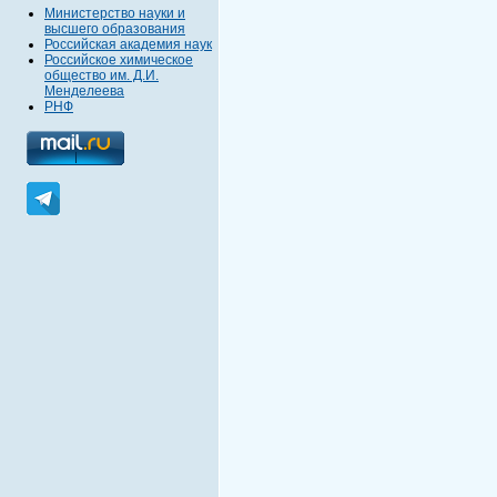
Министерство науки и
высшего образования
Российская академия наук
Российское химическое
общество им. Д.И.
Менделеева
РНФ