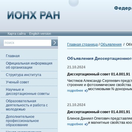
Карта сайта
English version
Главная страница
/
Объявления
/ Объ
Главная
Объявления Диссертационног
Официальная информация
21.10.2024
об организации
Диссертационный совет 01.4.001.91
Структура института
Чистяков Александр Сергеевич предст
Ученый совет
строение и фотохимические свойства к
мостиковыми N-донорным
Научные и
подробнее
диссертационные советы
Образовательная
21.10.2024
деятельность и работа с
молодежью
Диссертационный совет 01.4.001.91
Дополнительное
Блинов Даниил Олегович представляет
профессиональное
и магнитные свойства ко
подробнее
образование