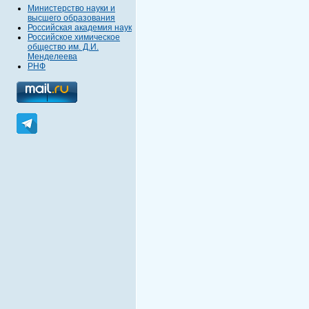
Министерство науки и
высшего образования
Российская академия наук
Российское химическое
общество им. Д.И.
Менделеева
РНФ