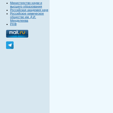
Министерство науки и
высшего образования
Российская академия наук
Российское химическое
общество им. Д.И.
Менделеева
РНФ