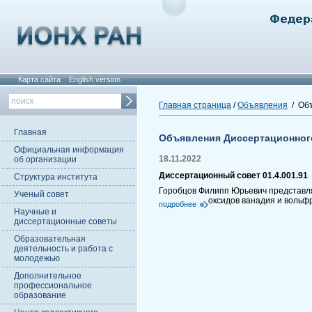
Карта сайта
English version
Главная страница
/
Объявления
/ Объ
Главная
Объявления Диссертационног
Официальная информация
18.11.2022
об организации
Диссертационный совет 01.4.001.91
Структура института
Горобцов Филипп Юрьевич представля
Ученый совет
оксидов ванадия и вольф
подробнее
Научные и
диссертационные советы
Образовательная
деятельность и работа с
молодежью
Дополнительное
профессиональное
образование