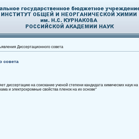
явления Диссертационного совета
о совета
ет диссертацию на соискание ученой степени кандидата химических наук на
рама и электрохромные свойства пленок на их основе"