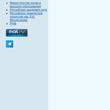
Министерство науки и
высшего образования
Российская академия наук
Российское химическое
общество им. Д.И.
Менделеева
РНФ