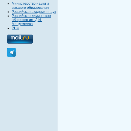
Министерство науки и
высшего образования
Российская академия наук
Российское химическое
общество им. Д.И.
Менделеева
РНФ