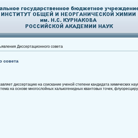
явления Диссертационного совета
о совета
вляет диссертацию на соискание ученой степени кандидата химических наук
тема на основе многослойных халькогенидных квантовых точек, флуоресци