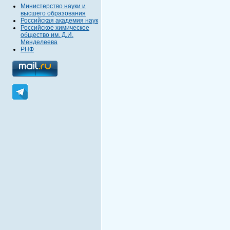
Министерство науки и
высшего образования
Российская академия наук
Российское химическое
общество им. Д.И.
Менделеева
РНФ