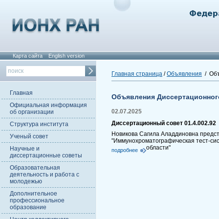
Карта сайта
English version
Главная страница
/
Объявления
/ Объ
Главная
Объявления Диссертационног
Официальная информация
02.07.2025
об организации
Диссертационный совет 01.4.002.92
Структура института
Новикова Сагила Аладдиновна предста
Ученый совет
"Иммунохроматографическая тест-сис
области"
Научные и
подробнее
диссертационные советы
Образовательная
деятельность и работа с
молодежью
Дополнительное
профессиональное
образование