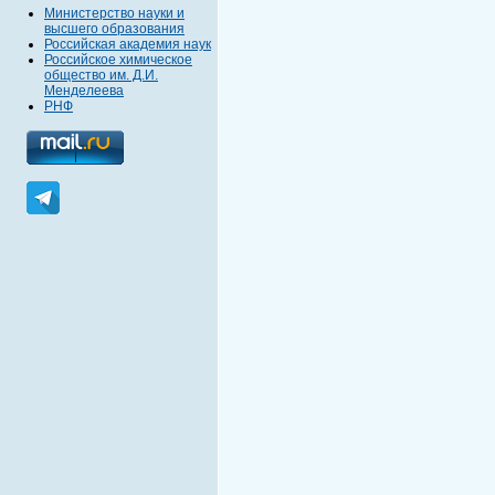
Министерство науки и
высшего образования
Российская академия наук
Российское химическое
общество им. Д.И.
Менделеева
РНФ