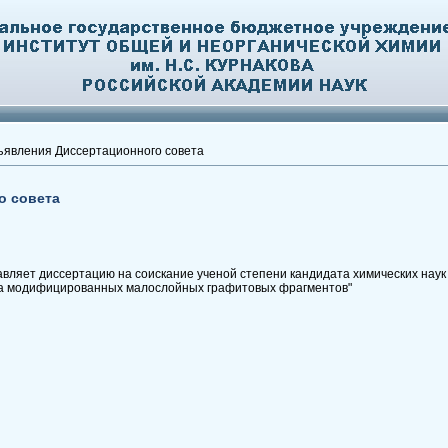
явления Диссертационного совета
о совета
ляет диссертацию на соискание ученой степени кандидата химических наук н
а модифицированных малослойных графитовых фрагментов"