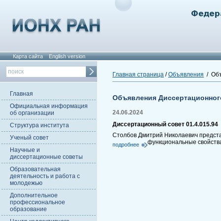
Карта сайта
English version
Главная страница
/
Объявления
/ Объ
Главная
Объявления Диссертационног
Официальная информация
24.06.2024
об организации
Диссертационный совет 01.4.015.94
Структура института
Столбов Дмитрий Николаевич представ
Ученый совет
функциональные свойств
подробнее
Научные и
диссертационные советы
Образовательная
деятельность и работа с
молодежью
Дополнительное
профессиональное
образование