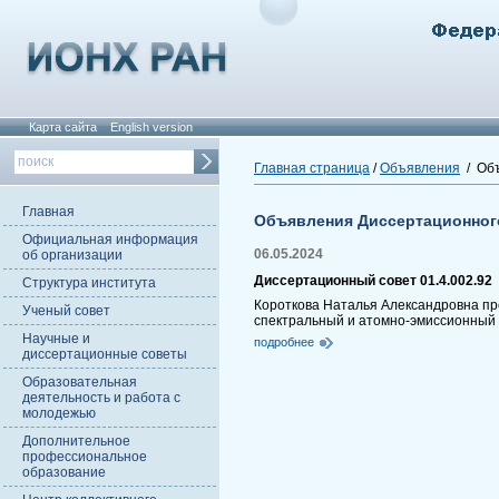
Карта сайта
English version
Главная страница
/
Объявления
/ Объ
Главная
Объявления Диссертационног
Официальная информация
06.05.2024
об организации
Диссертационный совет 01.4.002.92
Структура института
Короткова Наталья Александровна пре
Ученый совет
спектральный и атомно-эмиссионный 
Научные и
подробнее
диссертационные советы
Образовательная
деятельность и работа с
молодежью
Дополнительное
профессиональное
образование