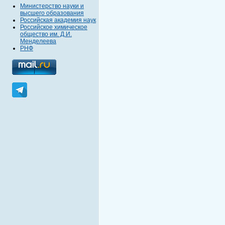
Министерство науки и
высшего образования
Российская академия наук
Российское химическое
общество им. Д.И.
Менделеева
РНФ