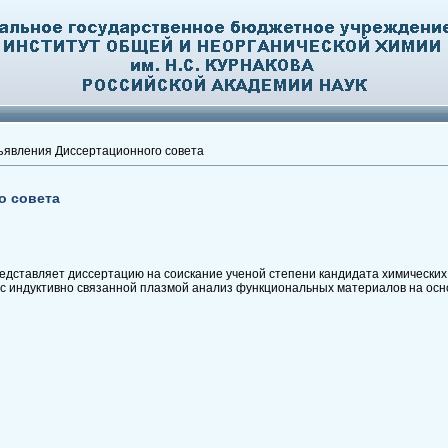
явления Диссертационного совета
о совета
дставляет диссертацию на соискание ученой степени кандидата химических н
с индуктивно связанной плазмой анализ функциональных материалов на осн