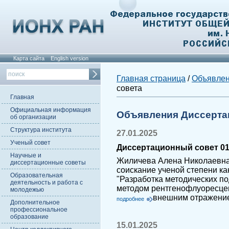
Карта сайта
English version
Главная страница
/
Объявле
совета
Главная
Официальная информация
Объявления Диссерта
об организации
Структура института
27.01.2025
Ученый совет
Диссертационный совет 01.
Научные и
Жиличева Алена Николаевна
диссертационные советы
соискание ученой степени ка
Образовательная
"Разработка методических п
деятельность и работа с
методом рентгенофлуоресце
молодежью
внешним отражени
подробнее
Дополнительное
профессиональное
образование
15.01.2025