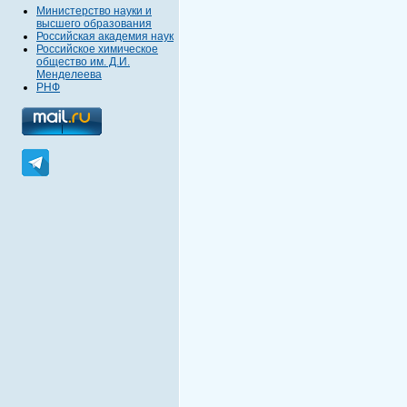
Министерство науки и
высшего образования
Российская академия наук
Российское химическое
общество им. Д.И.
Менделеева
РНФ