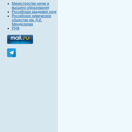
Министерство науки и
высшего образования
Российская академия наук
Российское химическое
общество им. Д.И.
Менделеева
РНФ