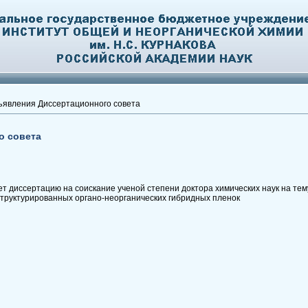
явления Диссертационного совета
о совета
 диссертацию на соискание ученой степени доктора химических наук на тем
структурированных органо-неорганических гибридных пленок