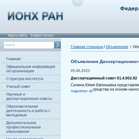
Карта сайта
English version
Главная страница
/
Объявления
/ Объ
Главная
Объявления Диссертационног
Официальная информация
05.06.2023
об организации
Диссертационный совет 01.4.002.92
Структура института
Силина Юлия Евгеньевна представляет
Ученый совет
средства на основе нано
подробнее
Научные и
диссертационные советы
Образовательная
деятельность и работа с
молодежью
Дополнительное
профессиональное
образование