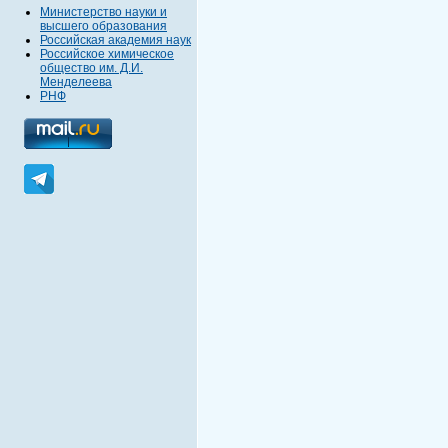
Министерство науки и
высшего образования
Российская академия наук
Российское химическое
общество им. Д.И.
Менделеева
РНФ