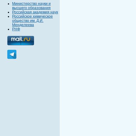
Министерство науки и
высшего образования
Российская академия наук
Российское химическое
общество им. Д.И.
Менделеева
РНФ