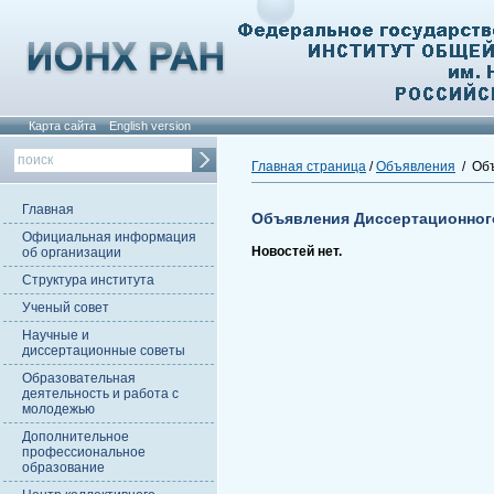
Карта сайта
English version
Главная страница
/
Объявления
/ Объ
Главная
Объявления Диссертационног
Официальная информация
Новостей нет.
об организации
Структура института
Ученый совет
Научные и
диссертационные советы
Образовательная
деятельность и работа с
молодежью
Дополнительное
профессиональное
образование