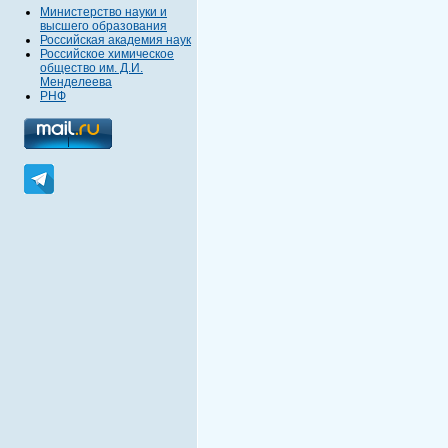
Министерство науки и
высшего образования
Российская академия наук
Российское химическое
общество им. Д.И.
Менделеева
РНФ