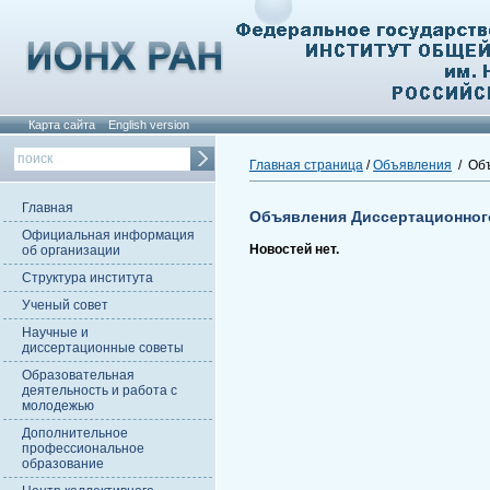
Карта сайта
English version
Главная страница
/
Объявления
/ Объ
Главная
Объявления Диссертационног
Официальная информация
Новостей нет.
об организации
Структура института
Ученый совет
Научные и
диссертационные советы
Образовательная
деятельность и работа с
молодежью
Дополнительное
профессиональное
образование