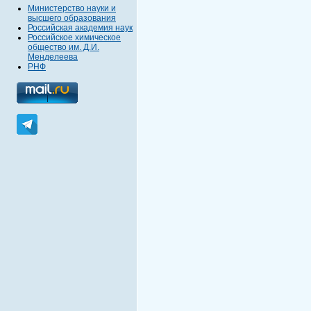
Министерство науки и
высшего образования
Российская академия наук
Российское химическое
общество им. Д.И.
Менделеева
РНФ