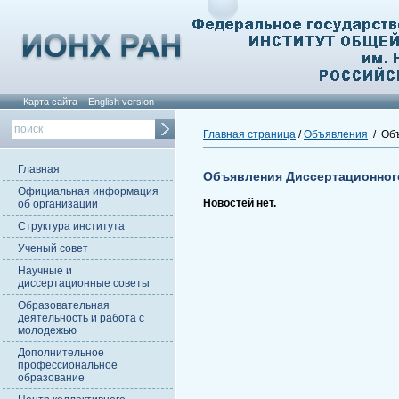
Карта сайта
English version
Главная страница
/
Объявления
/ Объ
Главная
Объявления Диссертационног
Официальная информация
Новостей нет.
об организации
Структура института
Ученый совет
Научные и
диссертационные советы
Образовательная
деятельность и работа с
молодежью
Дополнительное
профессиональное
образование