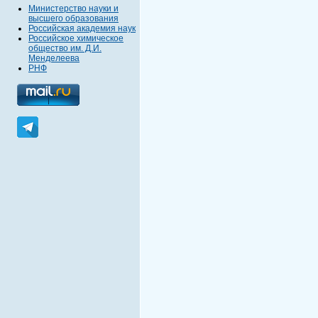
Министерство науки и
высшего образования
Российская академия наук
Российское химическое
общество им. Д.И.
Менделеева
РНФ