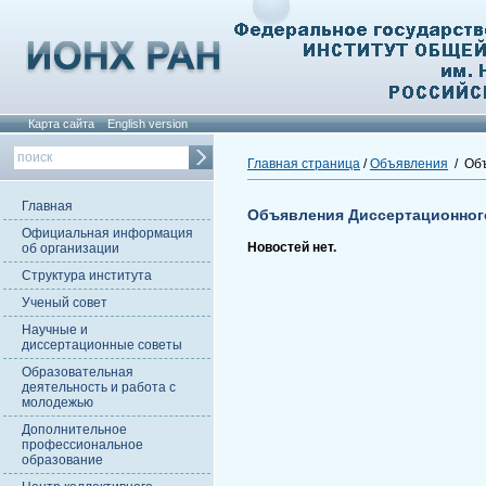
Карта сайта
English version
Главная страница
/
Объявления
/ Объ
Главная
Объявления Диссертационног
Официальная информация
Новостей нет.
об организации
Структура института
Ученый совет
Научные и
диссертационные советы
Образовательная
деятельность и работа с
молодежью
Дополнительное
профессиональное
образование