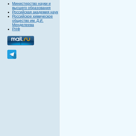
Министерство науки и
высшего образования
Российская академия наук
Российское химическое
общество им. Д.И.
Менделеева
РНФ