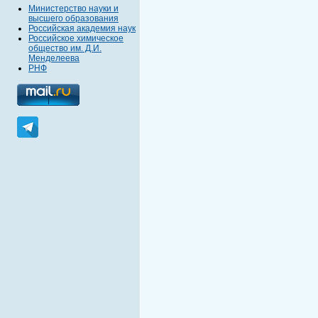
Министерство науки и
высшего образования
Российская академия наук
Российское химическое
общество им. Д.И.
Менделеева
РНФ