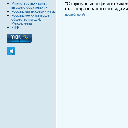
"Структурные и физико-хими
Министерство науки и
высшего образования
фаз, образованных оксидами 
Российская академия наук
подробнее
Российское химическое
общество им. Д.И.
Менделеева
РНФ