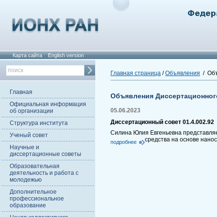
Карта сайта
English version
Главная страница
/
Объявления
/ Объ
Главная
Объявления Диссертационног
Официальная информация
05.06.2023
об организации
Диссертационный совет 01.4.002.92
Структура института
Силина Юлия Евгеньевна представляет
Ученый совет
средства на основе нано
подробнее
Научные и
диссертационные советы
Образовательная
деятельность и работа с
молодежью
Дополнительное
профессиональное
образование