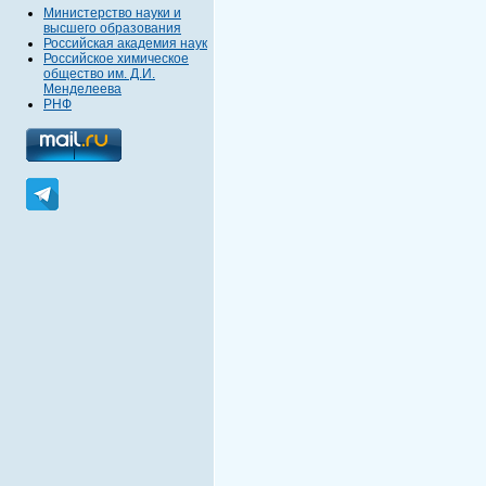
Министерство науки и
высшего образования
Российская академия наук
Российское химическое
общество им. Д.И.
Менделеева
РНФ