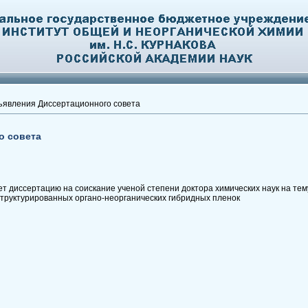
явления Диссертационного совета
о совета
 диссертацию на соискание ученой степени доктора химических наук на тем
структурированных органо-неорганических гибридных пленок