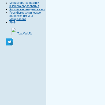
Министерство науки и
высшего образования
Российская академия наук
Российское химическое
общество им. Д.И.
Менделеева
РНФ