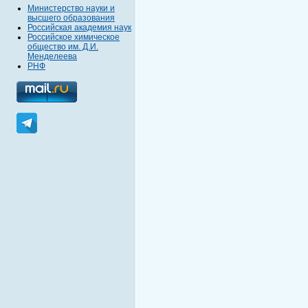
Министерство науки и
высшего образования
Российская академия наук
Российское химическое
общество им. Д.И.
Менделеева
РНФ