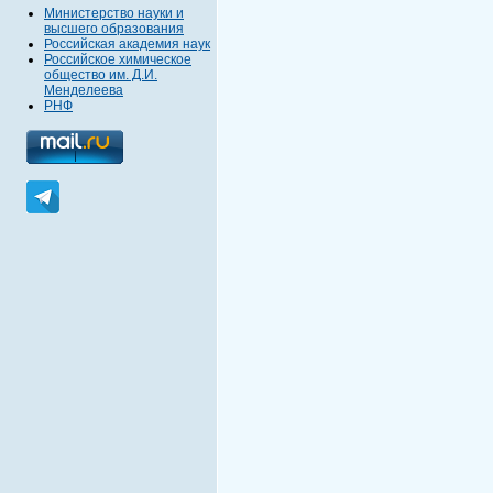
Министерство науки и
высшего образования
Российская академия наук
Российское химическое
общество им. Д.И.
Менделеева
РНФ