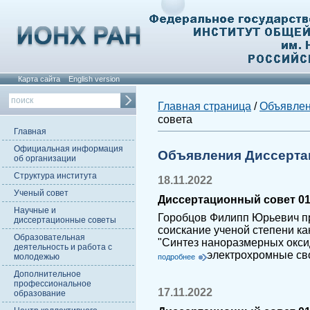
Карта сайта
English version
Главная страница
/
Объявле
совета
Главная
Официальная информация
Объявления Диссерта
об организации
Структура института
18.11.2022
Ученый совет
Диссертационный совет 01.
Научные и
Горобцов Филипп Юрьевич п
диссертационные советы
соискание ученой степени ка
Образовательная
"Синтез наноразмерных окси
деятельность и работа с
электрохромные сво
молодежью
подробнее
Дополнительное
профессиональное
17.11.2022
образование