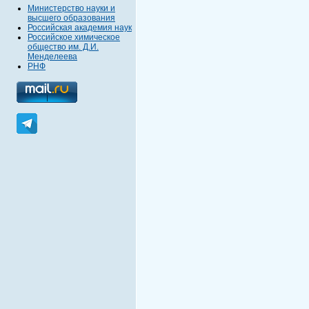
Министерство науки и
высшего образования
Российская академия наук
Российское химическое
общество им. Д.И.
Менделеева
РНФ