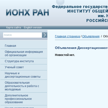
Карта сайта
English version
Главная страница
/
Объявления
/ Объ
Главная
Объявления Диссертационног
Официальная информация
Новостей нет.
об организации
Структура института
Ученый совет
Научные и
диссертационные советы
Образовательная
деятельность и работа с
молодежью
Дополнительное
профессиональное
образование