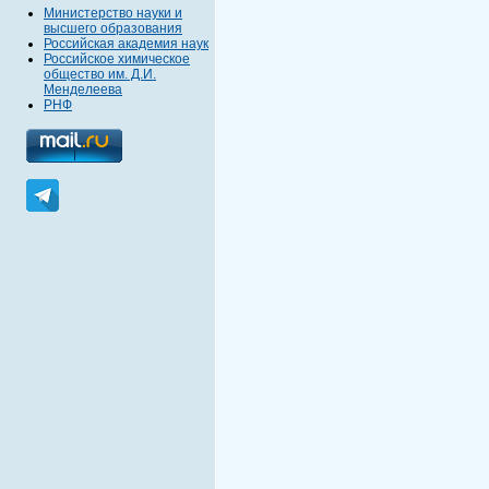
Министерство науки и
высшего образования
Российская академия наук
Российское химическое
общество им. Д.И.
Менделеева
РНФ