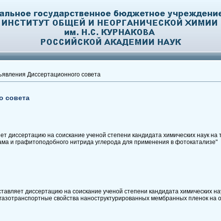
явления Диссертационного совета
о совета
ет диссертацию на соискание ученой степени кандидата химических наук на
ама и графитоподобного нитрида углерода для применения в фотокатализе"
авляет диссертацию на соискание ученой степени кандидата химических наук
 газотранспортные свойства наноструктурированных мембранных пленок на о