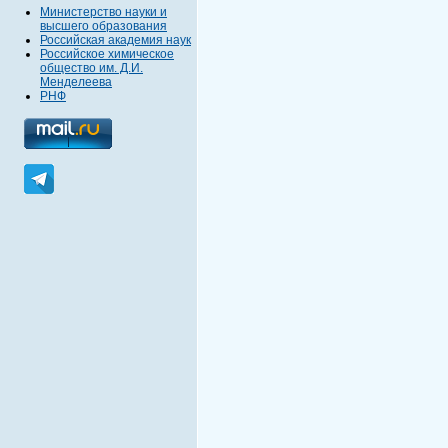
Министерство науки и
высшего образования
Российская академия наук
Российское химическое
общество им. Д.И.
Менделеева
РНФ