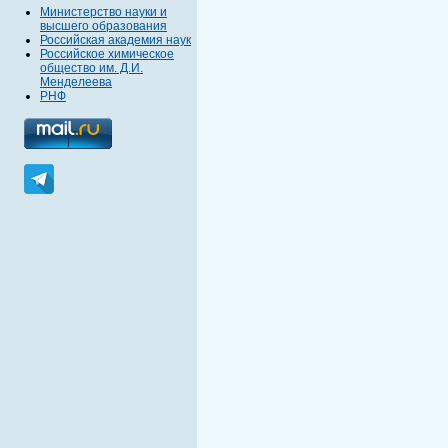
Министерство науки и
высшего образования
Российская академия наук
Российское химическое
общество им. Д.И.
Менделеева
РНФ