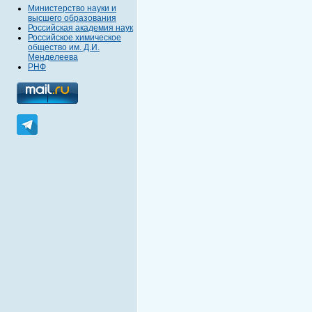
Министерство науки и
высшего образования
Российская академия наук
Российское химическое
общество им. Д.И.
Менделеева
РНФ