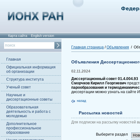
Карта сайта
English version
Главная страница
/
Объявления
/ Объ
Главная
Объявления Диссертационног
Официальная информация
02.11.2024
об организации
Диссертационный совет 01.4.004.93
Структура института
Сморчков Кирилл Георгиевич
предста
Ученый совет
парообразования и термодинамическ
диссертации можно узнать на сайте 
Научные и
диссертационные советы
назад
Образовательная
деятельность и работа с
Рассылка новостей
молодежью
Для подписки на рассылку новостей в
Дополнительное
профессиональное
образование
Выберите раздел