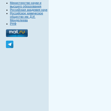
Министерство науки и
высшего образования
Российская академия наук
Российское химическое
общество им. Д.И.
Менделеева
РНФ