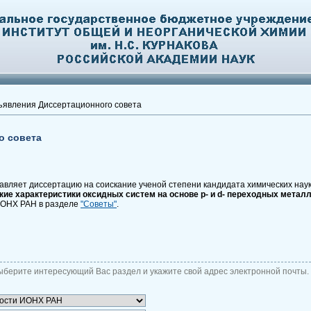
явления Диссертационного совета
о совета
вляет диссертацию на соискание ученой степени кандидата химических наук
ие характеристики оксидных систем на основе р- и
d- переходных металл
ИОНХ РАН в разделе
"Советы"
.
ыберите интересующий Вас раздел и укажите свой адрес электронной почты.