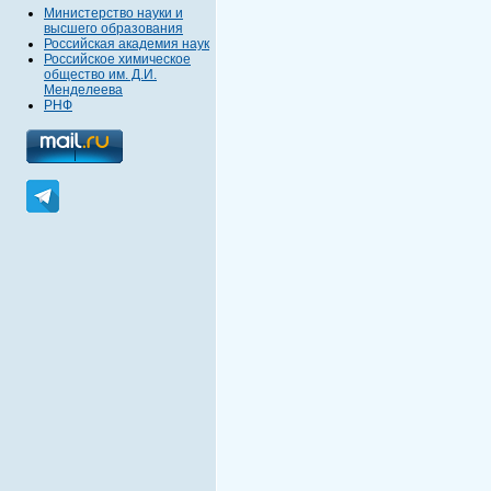
Министерство науки и
высшего образования
Российская академия наук
Российское химическое
общество им. Д.И.
Менделеева
РНФ