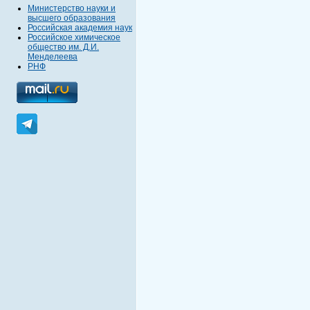
Министерство науки и
высшего образования
Российская академия наук
Российское химическое
общество им. Д.И.
Менделеева
РНФ