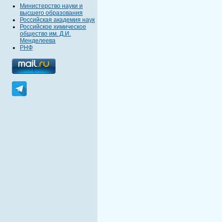
Министерство науки и
высшего образования
Российская академия наук
Российское химическое
общество им. Д.И.
Менделеева
РНФ