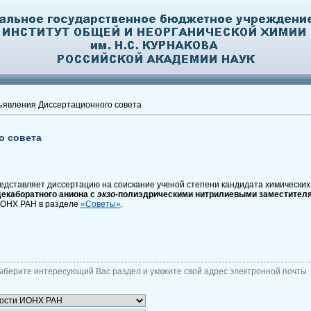
явления Диссертационного совета
о совета
едставляет диссертацию на соискание ученой степени кандидата химических 
декаборатного аниона с
экзо
-полиэдрическими нитрилиевыми заместител
ИОНХ РАН в разделе
«Советы»
.
ыберите интересующий Вас раздел и укажите свой адрес электронной почты.