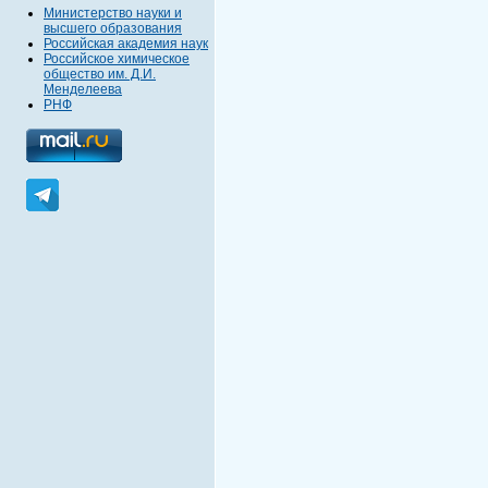
Министерство науки и
высшего образования
Российская академия наук
Российское химическое
общество им. Д.И.
Менделеева
РНФ