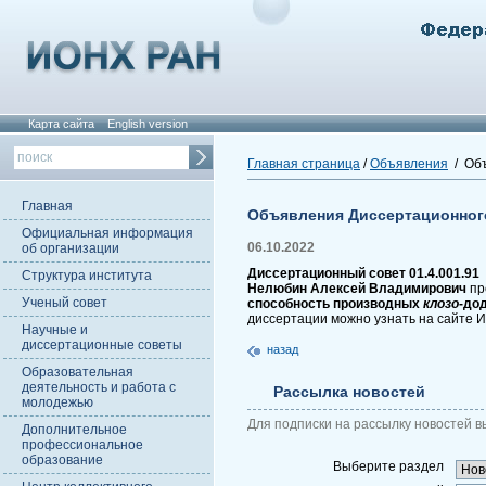
Карта сайта
English version
Главная страница
/
Объявления
/ Объ
Главная
Объявления Диссертационног
Официальная информация
06.10.2022
об организации
Диссертационный совет 01.4.001.91
Структура института
Нелюбин Алексей Владимирович
пр
Ученый совет
способность производных
клозо
-до
диссертации можно узнать на сайте 
Научные и
диссертационные советы
назад
Образовательная
деятельность и работа с
Рассылка новостей
молодежью
Для подписки на рассылку новостей в
Дополнительное
профессиональное
образование
Выберите раздел